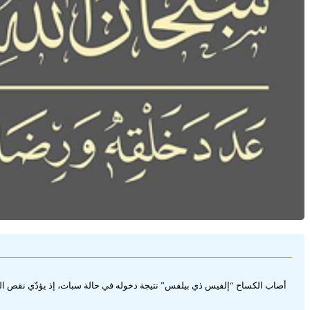
أصاب الكساح “إلفيس ذي بيلفس” نتيجة دخوله في حالة سبات، إذ يؤدّي نقص الحر