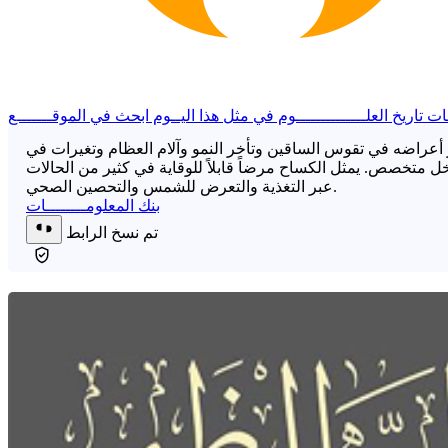
ــات
تاريخ العلــــــــــــــوم
في مثل هذا اليــوم
ابحث في الموقـــــــع
 أعراضه في تقوس الساقين وتأخر النمو وآلام العظام وتغيرات في
ل متخصص. يمثل الكساح مرضاً قابلاً للوقاية في كثير من الحالات
عبر التغذية والتعرض للشمس والتحصين الصحي.
بنك المعلومــــــــات
تم نسخ الرابط