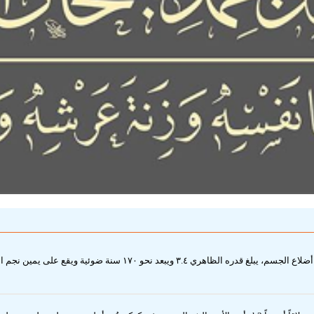
الخرت أو ثيتا الأسد نجم في كوكبة الأسد اسمه العربي القديم يدل عل