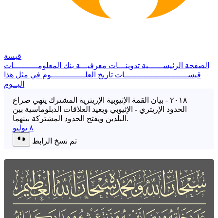
قبسة
الصفحة الرئيســــــية
تدوينـــات معرفيـــة
بنك المعلومــــــــــات
قبســــــــــــــــــــــــــات
تاريخ العلــــــــــــــوم
في مثل هذا
اليــوم
٢٠١٨ - بيان القمة الإثيوبية الإريترية المشترك ينهي صراع
الحدود الإريتري - الإثيوبي ويعيد العلاقات الدبلوماسية بين
البلدين ويفتح الحدود المشتركة بينهما.
٨ يوليو
تم نسخ الرابط