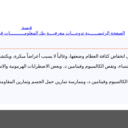
قبسة
الصفحة الرئيســــــية
تدوينـــات معرفيـــة
بنك المعلومــــــــــات
قب
اء، ونقص الكالسيوم وفيتامين د، وبعض الاضطرابات الهرمونية والاست