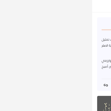
ت تمثيل
 الصفر
وارزمي
ر، أصبح