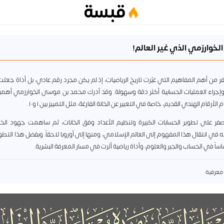
قبسة
الخوارزمي الذي غير العالم!
فر من أهم المفاهيم التي غيّرت تاريخ الرياضيات، إذ لم يكن مجرد رقم عادي، بل أداة جعل
 وإجراء العمليات الحسابية أكثر دقة وسهولة. وقد أدرك محمد بن موسى الخوارزمي أهمية
لأرقام الهندي القديم، خاصة في التعبير عن الخانة الفارغة، مثل التمييز بين ١ و١٠.
صفر على تطوير الحسابات الكبيرة وتنظيم الأعداد وفق الخانات، ثم ساهمت جهود الخ
 في انتقال هذا المفهوم إلى العالم الإسلامي، ومنها إلى أوروبا لاحقاً. وبفضل هذا التطو
اساً في الحساب والجبر والعلوم، وأداة رياضية أثرت في مسار المعرفة البشرية.
معرفية