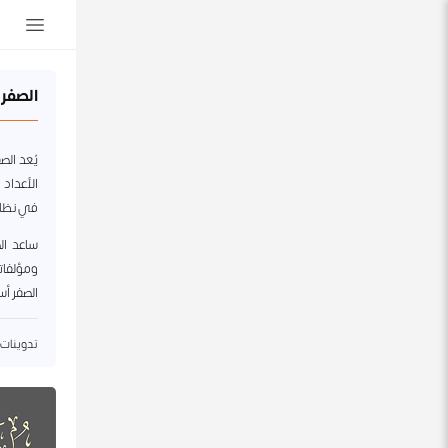
الصفر 
يُعد الص
الأعداد
في نظام ا
ساعد ال
ومؤلفاته
الصفر أس
تدوينات 