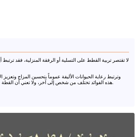
لا تقتصر تربية القطط على التسلية أو الرفقة المنزلية، فقد ترتبط 
وترتبط رعاية الحيوانات الأليفة عموماً بتحسين المزاج وتعزيز
هذه الفوائد تختلف من شخص إلى آخر، ولا تعني أن القطة بديل عن الرعاية الطبية أو نمط الحياة الصحي. ومع ذلك، يمكن أن تكون القطة جزءاً من بيئة منزلية أكثر هدوءاً ودفئاً لمن يحبون الحيوانات.