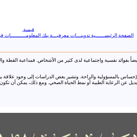
قبسة
الصفحة الرئيســــــية
تدوينـــات معرفيـــة
بنك المعلومــــــــــات
قب
أيضاً بفوائد نفسية واجتماعية لدى كثير من الأشخاص. فمداعبة القطة وال
 الإحساس بالمسؤولية والراحة. وتشير بعض الدراسات إلى وجود علاقة بين