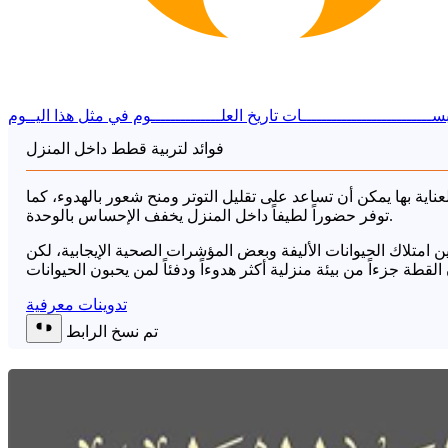
ســــــــــــــــــــــــــات
تاريخ العلــــــــــــــوم
في مثل هذا اليــوم
فوائد لتربية قطط داخل المنزل
عناية بها يمكن أن تساعد على تقليل التوتر ومنح شعور بالهدوء، كما
توفر حضوراً لطيفاً داخل المنزل يخفف الإحساس بالوحدة.
 امتلاك الحيوانات الأليفة وبعض المؤشرات الصحية الإيجابية، لكن
تدوينات معرفية
تم نسخ الرابط