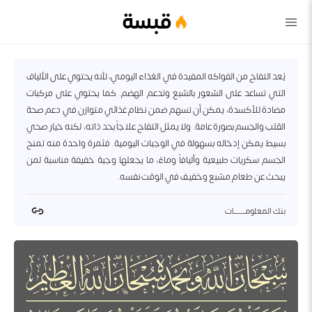
قبسة
يُعد التفاح من الفواكه المفيدة في الغذاء اليومي، لأنه يحتوي على الألياف
التي تساعد على الشعور بالشبع وتدعم الهضم. كما يحتوي على مركبات
مضادة للأكسدة، يمكن أن تسهم ضمن نظام غذائي متوازن في دعم صحة
القلب والجسم بصورة عامة. ولا يمثل التفاح علاجاً بحد ذاته، لكنه خيار صحي
بسيط يمكن إدخاله بسهولة في الوجبات اليومية. فثمرة واحدة منه تمنح
الجسم سكريات طبيعية وأليافاً وماءً، ما يجعلها وجبة خفيفة مناسبة لمن
يبحث عن طعام مشبع وخفيف في الوقت نفسه.
بنك المعلومــــــــات