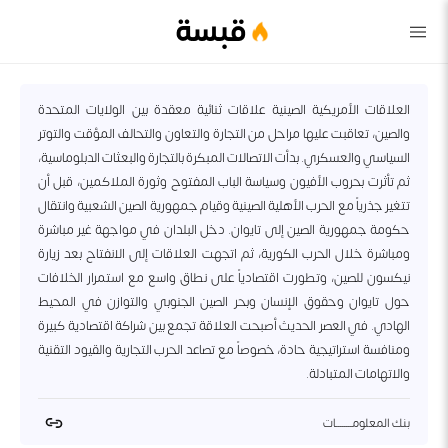
قبسة
العلاقات الأمريكية الصينية علاقات ثنائية معقدة بين الولايات المتحدة
والصين، تعاقبت عليها مراحل من التجارة والتعاون والتحالف المؤقت والتوتر
السياسي والعسكري. بدأت الاتصالات المبكرة بالتجارة والبعثات الدبلوماسية،
ثم تأثرت بحروب الأفيون وسياسة الباب المفتوح وثورة الملاكمين، قبل أن
تتغير جذرياً مع الحرب الأهلية الصينية وقيام جمهورية الصين الشعبية وانتقال
حكومة جمهورية الصين إلى تايوان. دخل البلدان في مواجهة غير مباشرة
ومباشرة خلال الحرب الكورية، ثم اتجهت العلاقات إلى الانفتاح بعد زيارة
نيكسون للصين، وتطورت اقتصادياً على نطاق واسع مع استمرار الخلافات
حول تايوان وحقوق الإنسان وبحر الصين الجنوبي والتوازن في المحيط
الهادي. في العصر الحديث أصبحت العلاقة تجمع بين شراكة اقتصادية كبيرة
ومنافسة استراتيجية حادة، خصوصاً مع تصاعد الحرب التجارية والقيود التقنية
والاتهامات المتبادلة.
بنك المعلومــــــــات