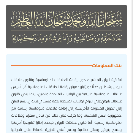
بنك المعلومات
اتفاقية البيان المشترك حول إقامة العلاقات الدبلوماسية وقانون علاقات
تايوان يشكلان حدثًا دوليًا بارزًا؛ فبيان إقامة العلاقات الدبلوماسية أقر تأسيس
علاقات دبلوماسية طبيعية بين الولايات المتحدة والصين، بينما ينص قانون
علاقات تايوان على التزام الولايات المتحدة بدعم عسكري لتايوان. يشير البيان
إلى تحويل الحكومة الأمريكية إلى إقامة علاقات دبلوماسية رسمية مع
جمهورية الصين الشعبية، وما يترتب على ذلك من تبادل سفراء وعلاقات
دبلوماسية رسمية، أما قانون علاقات تايوان فيحدد إطارًا تشريعيًا أمريكيًا
يسمح بتوفير وسائل دفاعية ودعم أمني للجزيرة للحفاظ على قدراتها