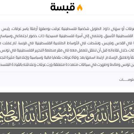
قبسة
ات أو سهى داود الطويل شخصية فلسطينية عرفت بوصفها أرملة ياسر عرفات، رئيس 
 الفلسطينية الأسبق، وتنتمي إلى أسرة فلسطينية مسيحية ذات حضور اجتماعي وسياسي
 في القدس وباريس، ونشطت في الأوساط الطلابية الفلسطينية في فرنسا، ثم عملت 
رفات خلال لقاءاته قبل أن تنتقل للعمل معه في مقر منظمة التحرير الفلسطينية في تونس 
اً وتعتنق الإسلام. ارتبط اسمها بعد وفاة عرفات بقضايا مالية وسياسية وإعلامية مثيرة للج
ن تونس ومالطا وظهرت في سياقات متعددة متعلقة بإرث عرفات وعلاقته بالقيادة الفلسطي
مــــــــات