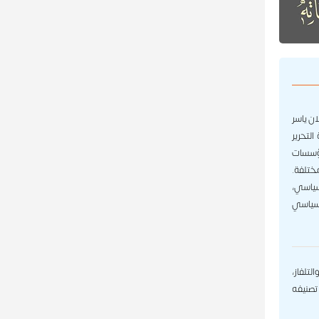
اله إعلان ياسر
لتحرير
مؤسسات
ختلفة.
و إعلان سياسي،
 سياسي
التلفاز،
 تصنيفه