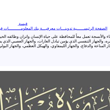
قبسة
الصفحة الرئيســــــية
تدوينـــات معرفيـــة
بنك المعلومــــــــــات
قب
لأنسجة تعمل معاً للمحافظة على حياة الإنسان واتزان وظائفه الحيوية
ه، والجهاز التنفسي الذي يؤمن تبادل الغازات، والجهاز العصبي الذي ي
 المناعة والدفاع، والجهاز الليمفاوي، والهيكل العظمي، والجهاز البولي