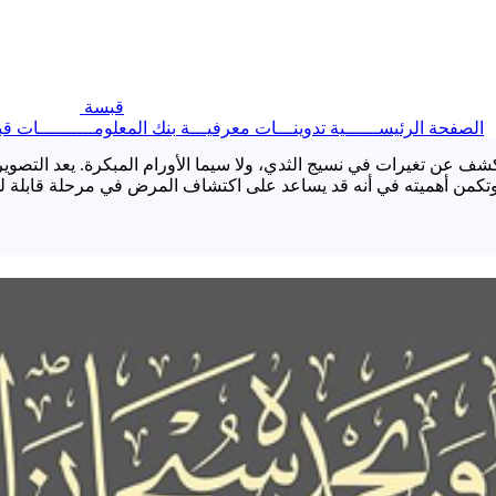
قبسة
الصفحة الرئيســــــية
تدوينـــات معرفيـــة
بنك المعلومــــــــــات
قب
ف عن تغيرات في نسيج الثدي، ولا سيما الأورام المبكرة. يعد التصوي