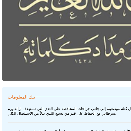
بنك المعلومات
ال كتلة موضعية، إلى جانب جراحات المحافظة على الثدي التي تستهدف إزالة ورم
سرطاني مع الحفاظ على قدر من نسيج الثدي بدلاً من الاستئصال الكلي.