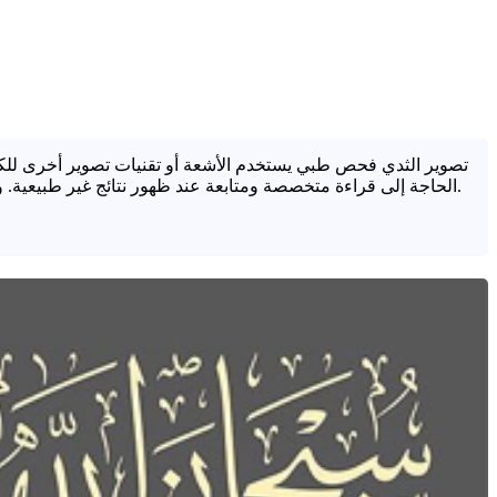
تصوير الثدي فحص طبي يستخدم الأشعة أو تقنيات تصوير أخرى للكش
الحاجة إلى قراءة متخصصة ومتابعة عند ظهور نتائج غير طبيعية. وتكمن أهميته في أنه قد يساعد على اكتشاف المرض في مرحلة قابلة للعلاج، لكنه يحتاج إلى موازنة بين الفائدة والقلق والفحوص الإضافية.