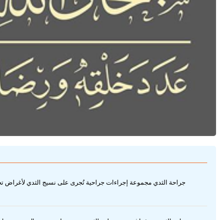
جراحة الثدي مجموعة إجراءات جراحية تُجرى على نسيج الثدي لأغراض تجم