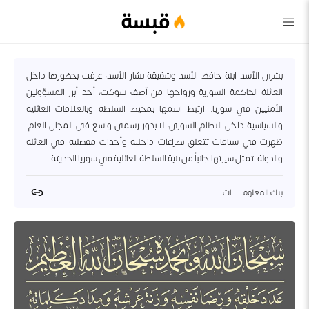
قبسة
بشرى الأسد ابنة حافظ الأسد وشقيقة بشار الأسد، عرفت بحضورها داخل
العائلة الحاكمة السورية وزواجها من آصف شوكت، أحد أبرز المسؤولين
الأمنيين في سوريا. ارتبط اسمها بمحيط السلطة وبالعلاقات العائلية
والسياسية داخل النظام السوري، لا بدور رسمي واسع في المجال العام.
ظهرت في سياقات تتعلق بصراعات داخلية وأحداث مفصلية في العائلة
والدولة. تمثل سيرتها جانباً من بنية السلطة العائلية في سوريا الحديثة.
بنك المعلومــــــــات