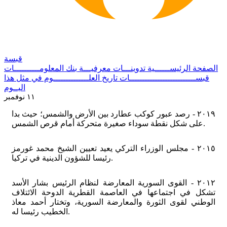
قبسة
الصفحة الرئيســــــية
تدوينـــات معرفيـــة
بنك المعلومــــــــــات
قبســــــــــــــــــــــــــات
تاريخ العلــــــــــــــوم
في مثل هذا
اليــوم
١١ نوفمبر
٢٠١٩ - رصد عبور كوكب عطارد بين الأرض و‌الشمس؛ حيث بدا
على شكل نقطة سوداء صغيرة متحركة أمام قرص الشمس.
٢٠١٥ - مجلس الوزراء التركي يعيد تعيين الشيخ محمد غورمز
رئيسا للشؤون الدينية في تركيا.
٢٠١٢ - القوى السورية المعارضة لنظام الرئيس بشار الأسد
تشكل في اجتماعها في العاصمة القطرية الدوحة الائتلاف
الوطني لقوى الثورة والمعارضة السورية، وتختار أحمد معاذ
الخطيب رئيسا له.