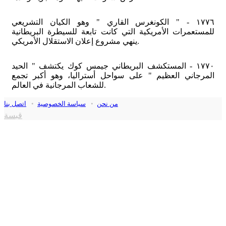
١٧٧٦ - " الكونغرس القاري " وهو الكيان التشريعي
للمستعمرات الأمريكية التي كانت تابعة للسيطرة البريطانية
ينهي مشروع إعلان الاستقلال الأمريكي.
١٧٧٠ - المستكشف البريطاني جيمس كوك يكتشف " الحيد
المرجاني العظيم " على سواحل أستراليا، وهو أكبر تجمع
للشعاب المرجانية في العالم.
من نحن
•
سياسة الخصوصية
•
اتصل بنا
قبسة