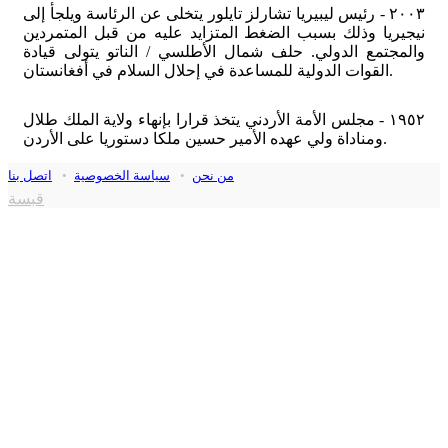
٢٠٠٣ - رئيس ليبيريا تشارلز تايلور يتخلى عن الرئاسة ويلجأ إلى
نيجيريا وذلك بسبب الضغط المتزايد عليه من قبل المتمردين
والمجتمع الدولي. حلف شمال الأطلسي / الناتو يتولى قيادة
القوات الدولية للمساعدة في إحلال السلام في أفغانستان.
١٩٥٢ - مجلس الأمة الأردني يتخذ قرارا بإنهاء ولاية الملك طلال
ومناداة ولي عهده الأمير حسين ملكا دستوريا على الأردن.
من نحن
•
سياسة الخصوصية
•
اتصل بنا
قبسة