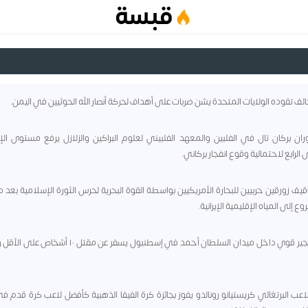
قبسة
- ثوران بركان تال في الفلبين والمعهد الفلبيني لعلوم البراكين والزلازل يرفع مستوى الإن
لرابع لاحتمالية وقوع انفجار بركاني.
- توقيف زورقين حربيين للبحارة الأمريكيين بواسطة القوة البحرية لحرس الثورة الإسلامية بعد
وع إلى المياه الإقليمية الإيرانية.
- اللاعب البرتغالي كريستيانو رونالدو يفوز بجائزة كرة الفيفا الذهبية كأفضل لاعب كرة قدم ف