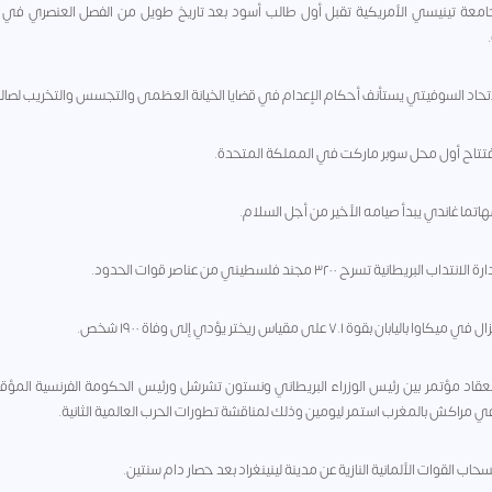
 - جامعة تينيسي الأمريكية تقبل أول طالب أسود بعد تاريخ طويل من الفصل العنصري في ا
 - انعقاد مؤتمر بين رئيس الوزراء البريطاني ونستون تشرشل ورئيس الحكومة الفرنسية المؤق
 مراكش بالمغرب استمر ليومين وذلك لمناقشة تطورات الحرب العالمية الثانية.