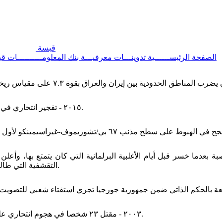
قبسة
الصفحة الرئيســــــية
تدوينـــات معرفيـــة
بنك المعلومــــــــــات
قب
٢٠١٥ - تفجير انتحاري في محلة برج البراجنة في ضاحية بيروت الجنوبية، يوقع حوالي ٤١ قتيلا.
بة بعدما خسر قبل أيام الأغلبية البرلمانية التي كان يتمتع بها، وأعلن
التقشفية التي طالب بها الاتحاد الأوروبي بهدف إعادة ثقة السوق في الاقتصاد الإيطالي.
٢٠٠٣ - مقتل ٢٣ شخصا في هجوم انتحاري على قاعدة للشرطة الإيطالية في مدينة الناصرية جنوب شرق العراق.