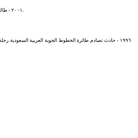
٢٠٠١ - طالبان تنسحب من العاصمة الأفغانية كابل وذلك قبل وصول قوات التحالف الشمالي الأفغاني إليها وذلك أثناء الحرب الأمريكية على أفغانستان.