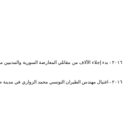
٢٠١٦ - بدء إجلاء الآلاف من مقاتلي المعارضة السورية والمدن
٢٠١٦ - اغتيال مهندس الطيران التونسي محمد الزواري في مدي