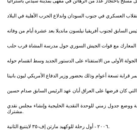
أمنية ووضع جدول زمني للوحدة النقدية الخليجية وإنشاء مجلس نقدي
مشترك.
٢٠٠٦ - أول رحلة للوكهيد مارتن إف-٣٥ لايتنيغ الثانية.