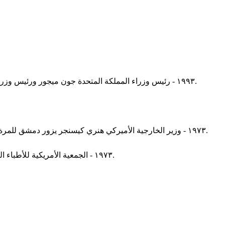
١٩٩٣ - رئيس وزراء المملكة المتحدة جون ميجور ورئيس وزراء أيرلندا الشمالية ألبرت رينولدز يصدران ما عرف باسم "إعلان داوننغ ستريت" الذي يعترف بحق سكان أيرلندا الشمالية في تقرير المصير.
١٩٧٣ - وزير الخارجية الأميركي هنري كيسنجر يزور دمشق للمرة الأولى، تبعتها زيارات أخرى ضمن جولات مكوكية بين سوريا وإسرائيل انتهت بالتوصل إلى اتفاقية فض الاشتباك بين الجانبين في أيار ١٩٧٤.
١٩٧٣ - الجمعية الأمريكية للأطباء النفسيين تصوت ١٣–٠ لإزالة المثلية الجنسية من اللائحة الرسمية للاضطرابات النفسية والدليل التشخيصي والإحصائي للاضطرابات النفسية.