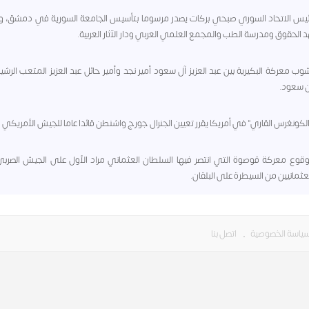
 - رئيس الاتحاد السوري صبحي بركات يصدر مرسوما بتأسيس الجامعة السورية في دمشق، و
الحقوق ومدرسة الطب والمجمع العلمي العربي ودار الآثار العربية.
 - نشوب معركة البكيرية بين عبد العزيز آل سعود أمير نجد وأمير حائل عبد العزيز المتعب الرش
بن سعود.
١ - وقوع معركة قوصوة التي انتصر فيها السلطان العثماني مراد الأول على الجيش الصرب
ثمانيين من السيطرة على البلقان.
ياسة الخصوصية
•
اتصل بنا