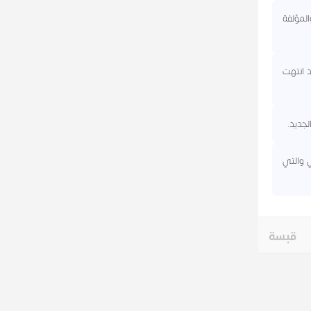
المؤلفة
يد انتهت
ي والتي
قبسة