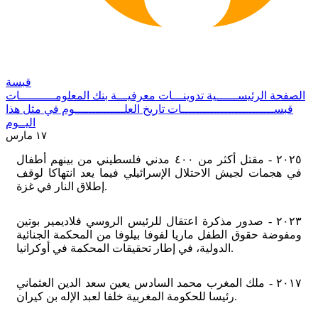
قبسة
الصفحة الرئيســــــية
تدوينـــات معرفيـــة
بنك المعلومــــــــــات
قبســــــــــــــــــــــــــات
تاريخ العلــــــــــــــوم
في مثل هذا
اليــوم
١٧ مارس
٢٠٢٥ - مقتل أكثر من ٤٠٠ مدني فلسطيني من بينهم أطفال
في هجمات لجيش الاحتلال الإسرائيلي فيما يعد انتهاكا لوقف
إطلاق النار في غزة.
٢٠٢٣ - صدور مذكرة اعتقال للرئيس الروسي فلاديمير بوتين
ومفوضة حقوق الطفل ماريا لفوفا بيلوفا من المحكمة الجنائية
الدولية، في إطار تحقيقات المحكمة في أوكرانيا.
٢٠١٧ - ملك المغرب محمد السادس يعين سعد الدين العثماني
رئيسا للحكومة المغربية خلفا لعبد الإله بن كيران.