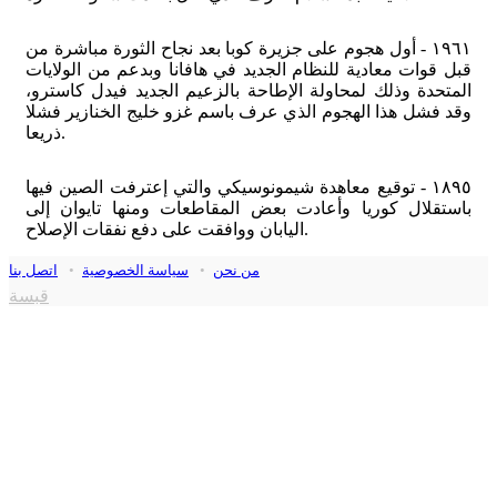
١٩٦١ - أول هجوم على جزيرة كوبا بعد نجاح الثورة مباشرة من
قبل قوات معادية للنظام الجديد في هافانا وبدعم من الولايات
المتحدة وذلك لمحاولة الإطاحة بالزعيم الجديد فيدل كاسترو،
وقد فشل هذا الهجوم الذي عرف باسم غزو خليج الخنازير فشلا
ذريعا.
١٨٩٥ - توقيع معاهدة شيمونوسيكي والتي إعترفت الصين فيها
باستقلال كوريا وأعادت بعض المقاطعات ومنها تايوان إلى
اليابان ووافقت على دفع نفقات الإصلاح.
من نحن
•
سياسة الخصوصية
•
اتصل بنا
قبسة