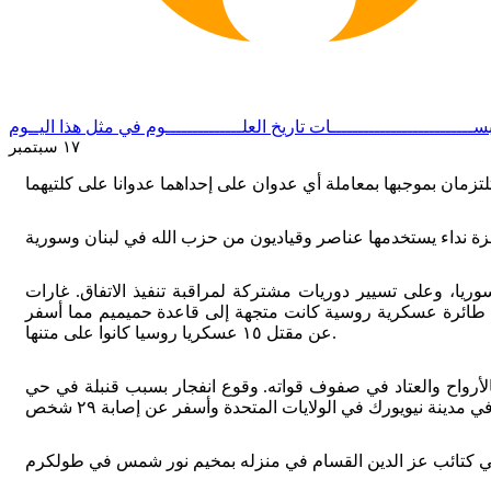
ســــــــــــــــــــــــــات
تاريخ العلــــــــــــــوم
في مثل هذا اليــوم
١٧ سبتمبر
ظة إدلب وشمال محافظة حماة في سوريا، وعلى تسيير دوريات مشتركة لمراقبة تنفيذ الاتفاق. غارات
 طائرة عسكرية روسية كانت متجهة إلى قاعدة حميميم مما أسفر
عن مقتل ١٥ عسكريا روسيا كانوا على متنها.
الأرواح والعتاد في صفوف قواته. وقوع انفجار بسبب قنبلة في حي