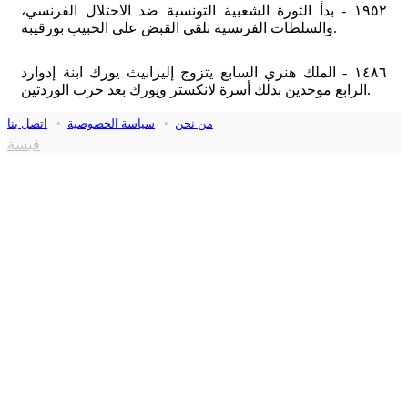
١٩٥٢ - بدأ الثورة الشعبية التونسية ضد الاحتلال الفرنسي،
والسلطات الفرنسية تلقي القبض على الحبيب بورقيبة.
١٤٨٦ - الملك هنري السابع يتزوج إليزابيث يورك ابنة إدوارد
الرابع موحدين بذلك أسرة لانكستر ويورك بعد حرب الوردتين.
من نحن
•
سياسة الخصوصية
•
اتصل بنا
قبسة