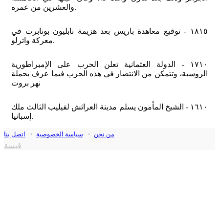
والعشرين من عمره.
١٨١٥ - توقيع معاهدة باريس بعد هزيمة نابليون بونابرت في
معركة واترلو.
١٧١٠ - الدولة العثمانية تعلن الحرب على الإمبراطورية
الروسية، وتتمكن من الانتصار في هذه الحرب فيما عرف بحملة
نهر بروت
١٦١٠ - الشيخ المأمون يسلم مدينة العرائش لفيليب الثالث ملك
إسبانيا.
من نحن
•
سياسة الخصوصية
•
اتصل بنا
قبسة