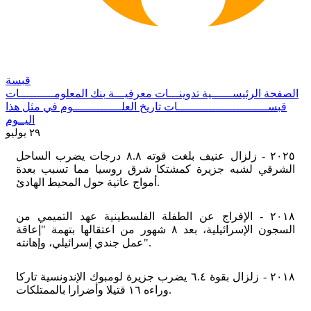
قبسة
الصفحة الرئيســــــية
تدوينـــات معرفيـــة
بنك المعلومــــــــــات
قبســــــــــــــــــــــــــات
تاريخ العلــــــــــــــوم
في مثل هذا
اليــوم
٢٩ يوليو
٢٠٢٥ - زلزال عنيف بلغت قوته ٨.٨ درجات يضرب الساحل
الشرقي لشبه جزيرة كمشتكا شرق روسيا مما تسبب بعدة
أمواج عاتية حول المحيط الهادئ.
٢٠١٨ - الإفراج عن الطفلة الفلسطينية عهد التميمي من
السجون الإسرائيلية، بعد ٨ شهور من اعتقالها بتهمة "إعاقة
عمل جندي إسرائيلي، وإهانته".
٢٠١٨ - زلزال بقوة ٦.٤ يضرب جزيرة لومبوك الإندونسية تاركا
وراءه ١٦ قتيلا وأضرارا بالممتلكات.