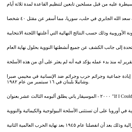
ئم إبادة جماعية وجرائم حرب وجرائم ضد الإنسانية في مخيمي صبرا
وشاتيلا بلبنان في ١٦ سبتمبر من عام ١٩٨٢.