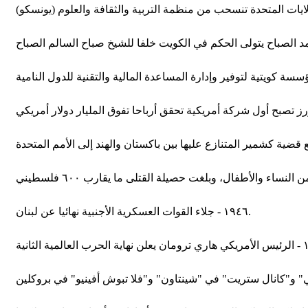
١٩٤٦ - جلاء القوات العسكرية الأجنبية نهائيا عن لبنان.