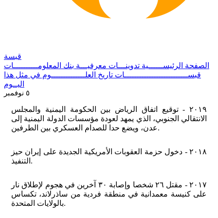
قبسة
الصفحة الرئيســــــية
تدوينـــات معرفيـــة
بنك المعلومــــــــــات
قبســــــــــــــــــــــــــات
تاريخ العلــــــــــــــوم
في مثل هذا
اليــوم
٥ نوفمبر
٢٠١٩ - توقيع اتفاق الرياض بين الحكومة اليمنية و‌المجلس
الانتقالي الجنوبي، الذي يمهد لعودة مؤسسات الدولة اليمنية إلى
عدن، ويضع حدا للصدام العسكري بين الطرفين.
٢٠١٨ - دخول حزمة العقوبات الأمريكية الجديدة على إيران حيز
التنفيذ.
٢٠١٧ - مقتل ٢٦ شخصا وإصابة ٣٠ آخرين في هجوم لإطلاق نار
على كنيسة معمدانية في منطقة فردية من ساذرلاند، تكساس
بالولايات المتحدة.