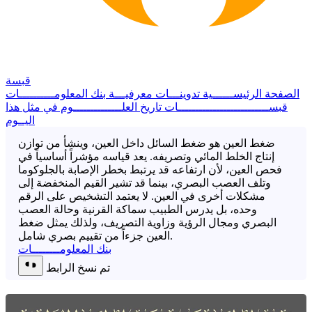
قبسة
الصفحة الرئيســــــية
تدوينـــات معرفيـــة
بنك المعلومــــــــــات
قبســــــــــــــــــــــــــات
تاريخ العلــــــــــــــوم
في مثل هذا
اليــوم
ضغط العين هو ضغط السائل داخل العين، وينشأ من توازن
إنتاج الخلط المائي وتصريفه. يعد قياسه مؤشراً أساسياً في
فحص العين، لأن ارتفاعه قد يرتبط بخطر الإصابة بالجلوكوما
وتلف العصب البصري، بينما قد تشير القيم المنخفضة إلى
مشكلات أخرى في العين. لا يعتمد التشخيص على الرقم
وحده، بل يدرس الطبيب سماكة القرنية وحالة العصب
البصري ومجال الرؤية وزاوية التصريف، ولذلك يمثل ضغط
العين جزءاً من تقييم بصري شامل.
بنك المعلومــــــــات
تم نسخ الرابط