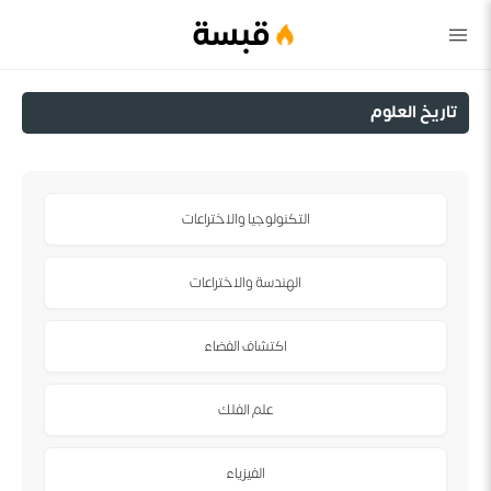
قبسة
تاريخ العلوم
التكنولوجيا والاختراعات
الهندسة والاختراعات
اكتشاف الفضاء
علم الفلك
الفيزياء