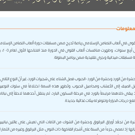
لمعلومات
لقوى في ألعاب التضامن الإسلامي رياضة تُدرج ضمن مسابقات دورة ألعاب التضامن الإسلام
تُقام كل أربع سنوا
مسابقات ميدانية وجري تقليدية ضمن برنامج البطولة.
ة منّ الورد وحشرة منّ الورد-الحبوب فصل الشتاء على شجيرات الورد، غير أنّ النوع الثان
الصيف إلى الأعشاب ومحاصيل الحبوب. وتُظهر هذه السمة اختلافاً في سلوك النوعي
ذ يبقى كلاهما مرتبطاً بالورد في مرحلة السكون البارد، ثم ينتقل أحدهما لاحقاً إلى نبات
تفع درجات الحرارة وتتوفر له بيئات غذائية جديدة.
شرة منّ تجعّد أوراق البرقوق وحشرة منّ الشوك من الآفات التي تعيش على عائلين نباتيي
تها؛ إذ تمضي جزءاً من السنة على أشجار الفاكهة ذات النوى، مثل البرقوق وغيره من الثمار ا