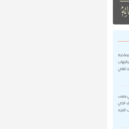
يصاحبه
التهاب
عد تلقي
ذي يصيب
ف الذي
 الجزء