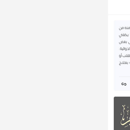
منه من
ا يكفي
ثل بعض
دوائية.
قلب أو
 بعلاج