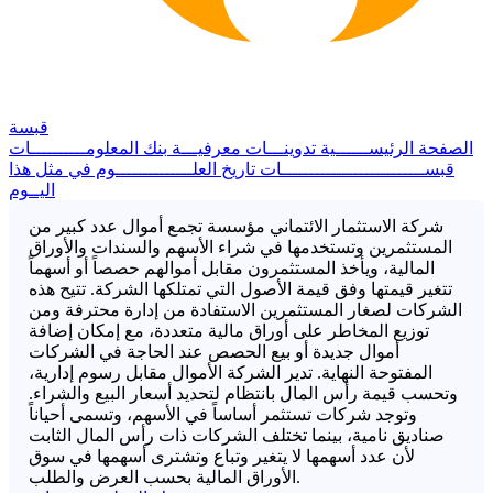
قبسة
الصفحة الرئيســــــية
تدوينـــات معرفيـــة
بنك المعلومــــــــــات
قبســــــــــــــــــــــــــات
تاريخ العلــــــــــــــوم
في مثل هذا
اليــوم
شركة الاستثمار الائتماني مؤسسة تجمع أموال عدد كبير من
المستثمرين وتستخدمها في شراء الأسهم والسندات والأوراق
المالية، ويأخذ المستثمرون مقابل أموالهم حصصاً أو أسهماً
تتغير قيمتها وفق قيمة الأصول التي تمتلكها الشركة. تتيح هذه
الشركات لصغار المستثمرين الاستفادة من إدارة محترفة ومن
توزيع المخاطر على أوراق مالية متعددة، مع إمكان إضافة
أموال جديدة أو بيع الحصص عند الحاجة في الشركات
المفتوحة النهاية. تدير الشركة الأموال مقابل رسوم إدارية،
وتحسب قيمة رأس المال بانتظام لتحديد أسعار البيع والشراء.
وتوجد شركات تستثمر أساساً في الأسهم، وتسمى أحياناً
صناديق نامية، بينما تختلف الشركات ذات رأس المال الثابت
لأن عدد أسهمها لا يتغير وتباع وتشترى أسهمها في سوق
الأوراق المالية بحسب العرض والطلب.