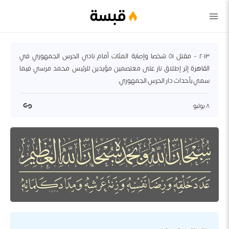
قبسة
٢٠١٣ - مقتل ٥١ شخصا وإصابة المئات أمام نادي الحرس الجمهوري في
القاهرة إثر إطلاق نار على معتصمين مؤيدين للرئيس محمد مرسي فيما
سمي بأحداث دار الحرس الجمهوري.
٨ يوليو