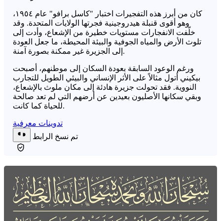
كان من أبرز هذه التفجيرات اختبار "كاسل برافو" عام ١٩٥٤،
وهو أقوى قنبلة هيدروجينية فجرتها الولايات المتحدة. وقد
خلّفت الانفجارات مستويات خطيرة من الإشعاع، وأدت إلى
تلوث الأرض والمياه الجوفية والبيئة المحيطة، ما جعل العودة
إلى الجزيرة غير ممكنة بصورة آمنة.
ورغم الوعود السابقة بعودة السكان إلى موطنهم، أصبحت
بيكيني أتول مثالاً على الأثر الإنساني والبيئي الطويل للتجارب
النووية. فقد تحولت جزيرة هادئة إلى مكان ملوث بالإشعاع،
وبقي سكانها الأصليون بعيدين عن أرضهم التي لم تعد صالحة
للحياة كما كانت.
تدوينات معرفية
تم نسخ الرابط