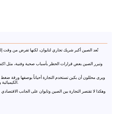
تُعد الصين أكبر شريك تجاري لتايوان، لكنها تفرض من وقت إلى 
وتبرر الصين بعض قرارات الحظر بأسباب صحية وفنية، مثل اكتشاف
ويرى محللون أن بكين تستخدم التجارة أحياناً بوصفها ورقة ضغط ع
الكيميائية والمنسوجات. وفي المقابل، تتجنب الصين عادة فرض قيود واسعة على أشباه الموصلات والرقائق الإلكترونية، بسبب اعتماد صناعاتها عليها.
وهكذا لا تقتصر التجارة بين الصين وتايوان على الجانب الاقتصادي 