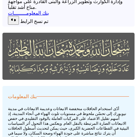
وإدارة الكوارث وتطوير الزراعة والبنى القادرة على مواجهة
مناخ أشد تقلباً.
بنك المعلومــــــــات
تم نسخ الرابط
بنك المعلومات
أدّى استخدام الحافلات منخفضة الانبعاثات وعديمة الانبعاثات في مدينة
نيويورك إلى تحسّن ملحوظ في مستويات تلوث الهواء في أنحاء المدينة، إذ
أسهم تقليل الاعتماد على المركبات العاملة بالوقود التقليدي في خفض
الانبعاثات الضارة المرتبطة بالنقل العام. ويعكس هذا التحول أثر السياسات
البيئية في القطاعات الحضرية الكبرى، حيث يمكن لتحديث أسطول الحافلات
أن يترك نتائج مباشرة على جودة الهواء وصحة السكان، ولا سيما في