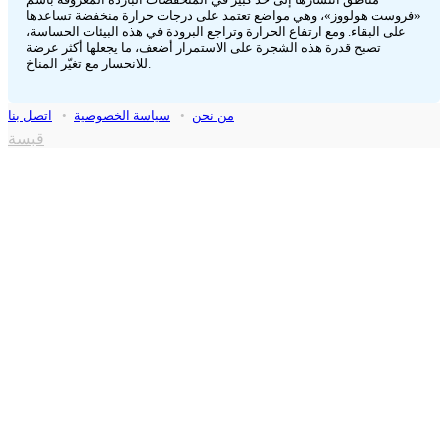
«فروست هولووز»، وهي مواضع تعتمد على درجات حرارة منخفضة تساعدها
على البقاء. ومع ارتفاع الحرارة وتراجع البرودة في هذه البيئات الحساسة،
تصبح قدرة هذه الشجرة على الاستمرار أضعف، ما يجعلها أكثر عرضة
للانحسار مع تغيّر المناخ.
من نحن
•
سياسة الخصوصية
•
اتصل بنا
قبسة