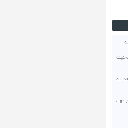
ب بتهمة
الكنيسة
م أجريت