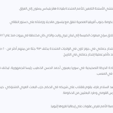
١٩٧٨ - إنتحار جماعي 
د كأكبر عملية إنتحار جماعي في التاريخ.
 - قادة الحركة التصحيحية في سوريا يعينون أحمد الحسن الخطيب رئيسا للجمهورية، ليخلف نو
 في المنصب.
١ - عبد السلام عارف يقوم بانقلاب على شريكه في الحكم حزب البعث العربي الاشتراكي، 
س القومي وطرد البعثيين من الحكومة.