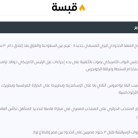
قبسة
- مجلس النواب الأمريكي يصوت بالأغلبية على بدء إجراءات عزل الرئيس الأمريكي دونالد ترام
تخدام السلطة وعرقلة الكونجرس.
- تنصيب البابا تواضروس الثاني بابا على الإسكندرية وبطريركا على الكرازة المرقسية وبطريرك 
الأرثوذكسية.
 - فوز المنتخب الجزائري على المنتخب المصري في مباراة فاصلة لتحديد المتأهل لكأس العال
.