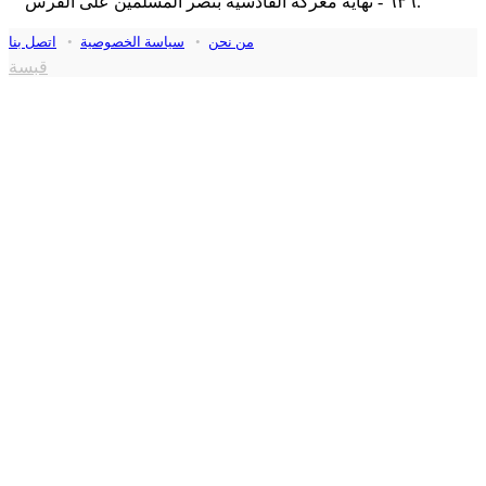
٦٣٦ - نهاية معركة القادسية بنصر المسلمين على الفرس.
من نحن
•
سياسة الخصوصية
•
اتصل بنا
قبسة