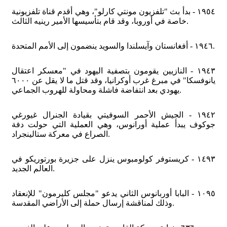
١٩٥٤ - بدأ بث "تلفزيون مونتي كارلو"، وهي أقدم قناة تلفزيونية
خاصة في أوروبا، وقد قام بتأسيسها الأمير رينيه الثالث.
١٩٤٦ - أفغانستان وآيسلندا والسويد ينضمون إلى الأمم المتحدة.
١٩٤٣ - النازيين يقومون بتصفية اليهود في "معسكر اعتقال
يانوفسكا" في مبرغ غرب أوكرانيا، وقد قتل ما لا يقل عن ٦٠٠٠
يهودي بعد انتفاضة فاشلة ومحاولة للهروب الجماعي.
١٩٤٢ - الجيش الأحمر السوفيتي بقيادة الجنرال غيورغي
جوكوف يبدأ عملية أورانوس، وهي العملية التي حولت دفة
الصراع في معركة ستالينجراد.
١٤٩٣ - كريستوفر كولومبوس ينزل على جزيرة بورتوريكو في
العالم الجديد.
١٠٩٥ - البابا أوربانوس الثاني يدعو "مجلس كليرمون" للإنعقاد
وذلك لمناقشة إرسال حملة إلى الأراضي المقدسة.