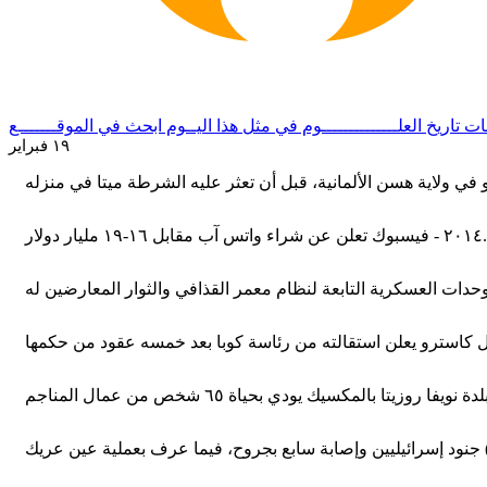
ــات
تاريخ العلــــــــــــــوم
في مثل هذا اليــوم
ابحث في الموقـــــــع
١٩ فبراير
٢٠١٤ - فيسبوك تعلن عن شراء واتس آب مقابل ١٦-١٩ مليار دولار.