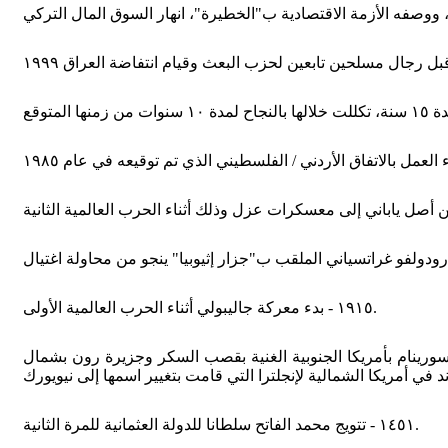
١٩١٥ - بدء معركة جاليبولي أثناء الحرب العالمية الأولى.
من سورينام بأمريكا الجنوبية الغنية بقصب السكر وجزيرة رون بشمال
١٤٥١ - تتويج محمد الفاتح سلطانا للدولة العثمانية للمرة الثانية.