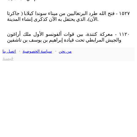
١٥٢٧ - فتح الله طرد البرتغاليين من ميناء سوندا كيلابا ( جاكرتا
الآن)، الذي يحتفل به الآن كذكرى إنشاء المدينة.
١١٢٠ - معركة كتندة، بين قوات ألفونسو الأول ملك أراغون
والجيش المرابطي تحت قيادة إبراهيم بن يوسف بن تاشفين
من نحن
•
سياسة الخصوصية
•
اتصل بنا
قبسة