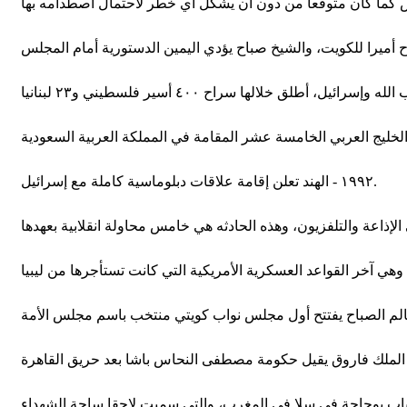
١٩٩٢ - الهند تعلن إقامة علاقات دبلوماسية كاملة مع إسرائيل.