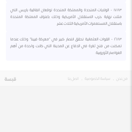
١٧٨٣ - الولايات المتحدة والمملكة المتحدة توقعان اتفاقية باريس التي
مثلت نهاية حرب الاستقلال الأمريكية وذلك باعتراف المملكة المتحدة
باستقلال المستعمرات الأمريكية الثلاث عشر.
١٦٨٣ - القوات العثمانية تحقق انتصار كبير في "معركة فيينا" وذلك عندما
تمكنت من فتح ثغرة في الدفاع عن المدينة التي كانت واحدة من أهم
العواصم الأوروبية.
من نحن
•
سياسة الخصوصية
•
اتصل بنا
قبسة