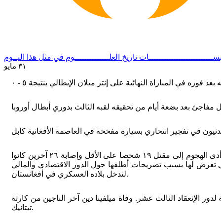
ســــــــــــــــــــــــــات
تاريخ العلــــــــــــــوم
في مثل هذا اليــوم
٣١ مايو
٢٠١٠ - سلاح البحرية الإسرائيلي يهاجم سفن أسطول الحرية المتوجه إلى قطاع غزة بقوات كوماندوز وباستخدام الرصاص الحي والغاز، وأدى الهجوم إلى مقتل ١٩ شخصا على الأقل وإصابة ٢٦ آخرين كانوا
ي تعرض لها بسبب تصريحات أطلقها حول الدور الاقتصادي والمالي
لتدخل بلاده العسكري في أفغانستان.
لدور الإنعقاد الثالث عشر. وفاة ميلفينا دين آخر الناجين من كارثة
تيتانيك.