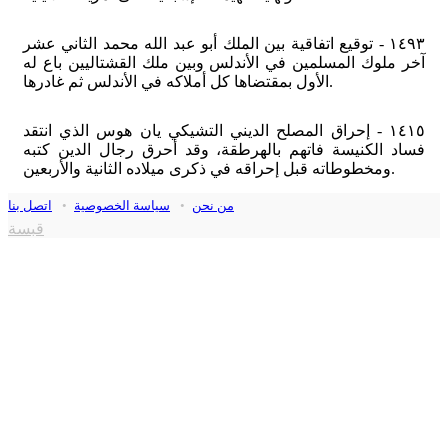
١٤٩٣ - توقيع اتفاقية بين الملك أبو عبد الله محمد الثاني عشر
آخر ملوك المسلمين في الأندلس وبين ملك القشتاليين باع له
الأول بمقتضاها كل أملاكه في الأندلس ثم غادرها.
١٤١٥ - إحراق المصلح الديني التشيكي يان هوس الذي انتقد
فساد الكنيسة فاتهم بالهرطقة، وقد أحرق رجال الدين كتبه
ومخطوطاته قبل إحراقه في ذكرى ميلاده الثانية والأربعين.
من نحن
•
سياسة الخصوصية
•
اتصل بنا
قبسة