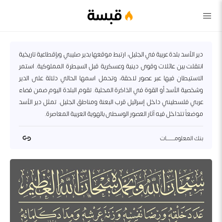
قبسة
دير الأسد بلدة عربية في الجليل، ارتبط موقعها بدير صليبي وبإقطاعية تاريخية
انتقلت بين عائلات وقوى دينية وعسكرية قبل السيطرة المملوكية. استمر
الاستيطان فيها عبر عصور لاحقة، وتحمل اسمها الحالي دلالة على الدير
وشخصية الأسد أو القوة في الذاكرة المحلية. تقوم البلدة اليوم ضمن فضاء
عربي فلسطيني داخل إسرائيل قرب البعنة ومناطق الجليل. تمثل دير الأسد
موضعاً تتداخل فيه آثار العصور الوسطى بالهوية العربية المعاصرة.
بنك المعلومــــــــات