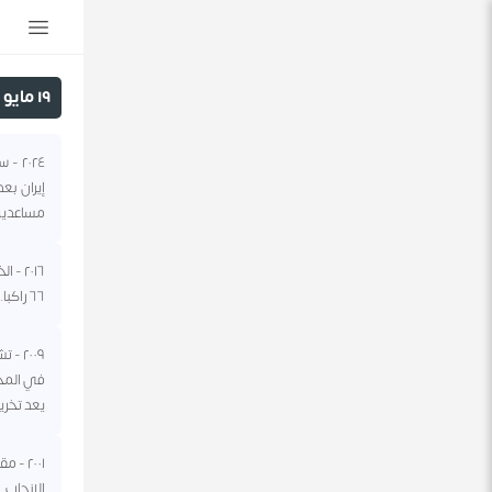
١٩ مايو
٢٠٢٤
إيران بع
مساعديه
٦٦ راكبا.
٢٠٠٩
في المجل
يعد تخري
٢٠٠١ 
الإنجاب.